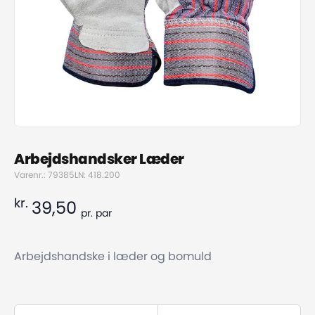
Arbejdshandsker Læder
Varenr.: 79385
LN: 418.200
kr.
39,50
pr.
par
Arbejdshandske i læder og bomuld