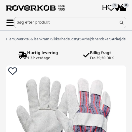
0
0
Søg efter produkt
Hjem
Værktøj & isenkram
Sikkerhedsudstyr
Arbejdshandsker
Arbejdsha
Hurtig levering
Billig fragt
1-3 hverdage
Fra 39,50 DKK