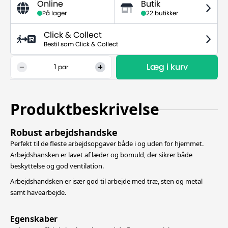
Online
Butik
På lager
22 butikker
Click & Collect
Bestil som Click & Collect
Læg i kurv
1
par
Produktbeskrivelse
Robust arbejdshandske
Perfekt til de fleste arbejdsopgaver både i og uden for hjemmet.
Arbejdshansken er lavet af læder og bomuld, der sikrer både
beskyttelse og god ventilation.
Arbejdshandsken er især god til arbejde med træ, sten og metal
samt havearbejde.
Egenskaber