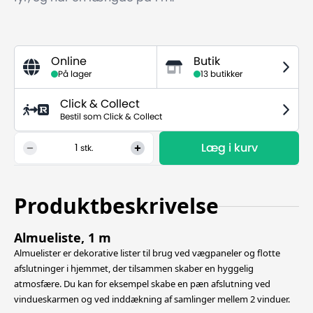
Online
Butik
På lager
13 butikker
Click & Collect
Bestil som Click & Collect
Læg i kurv
1
stk.
Produktbeskrivelse
Almueliste, 1 m
Almuelister er dekorative lister til brug ved vægpaneler og flotte
afslutninger i hjemmet, der tilsammen skaber en hyggelig
atmosfære. Du kan for eksempel skabe en pæn afslutning ved
vindueskarmen og ved inddækning af samlinger mellem 2 vinduer.