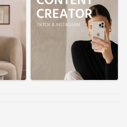
et. Her finder du maling og mere end 3.500 gør-
.