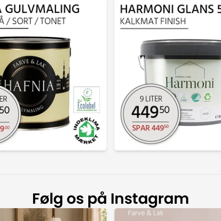
Følg os på Instagram