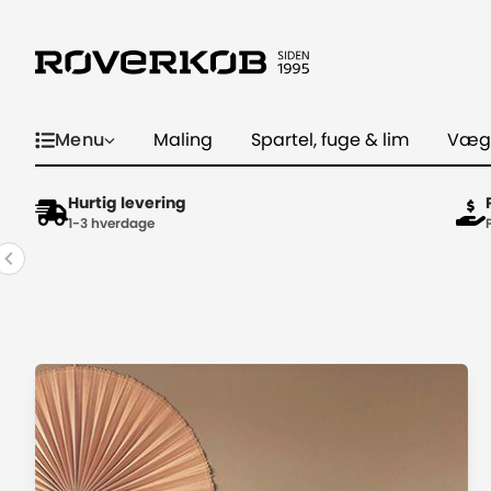
Menu
Maling
Spartel, fuge & lim
Væg
Hurtig levering
1-3 hverdage